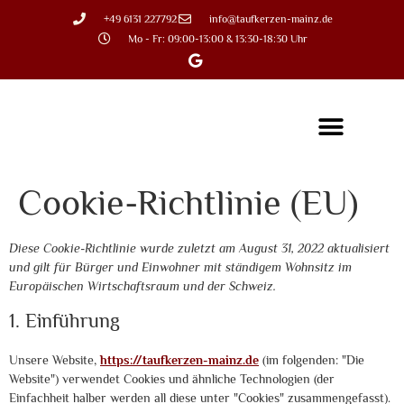
+49 6131 227792
info@taufkerzen-mainz.de
Mo - Fr: 09:00-13:00 & 13:30-18:30 Uhr
Cookie-Richtlinie (EU)
Diese Cookie-Richtlinie wurde zuletzt am August 31, 2022 aktualisiert
und gilt für Bürger und Einwohner mit ständigem Wohnsitz im
Europäischen Wirtschaftsraum und der Schweiz.
1. Einführung
Unsere Website,
https://taufkerzen-mainz.de
(im folgenden: "Die
Website") verwendet Cookies und ähnliche Technologien (der
Einfachheit halber werden all diese unter "Cookies" zusammengefasst).