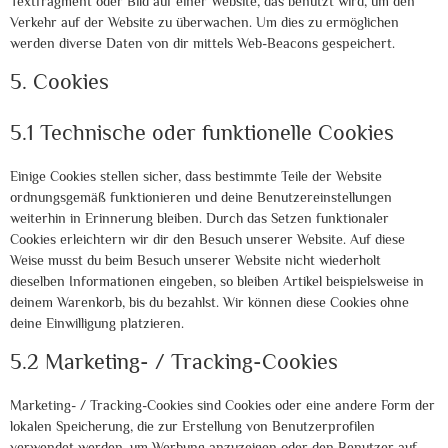
Textfragment oder Bild auf einer Website, das benutzt wird, um den
Verkehr auf der Website zu überwachen. Um dies zu ermöglichen
werden diverse Daten von dir mittels Web-Beacons gespeichert.
5. Cookies
5.1 Technische oder funktionelle Cookies
Einige Cookies stellen sicher, dass bestimmte Teile der Website
ordnungsgemäß funktionieren und deine Benutzereinstellungen
weiterhin in Erinnerung bleiben. Durch das Setzen funktionaler
Cookies erleichtern wir dir den Besuch unserer Website. Auf diese
Weise musst du beim Besuch unserer Website nicht wiederholt
dieselben Informationen eingeben, so bleiben Artikel beispielsweise in
deinem Warenkorb, bis du bezahlst. Wir können diese Cookies ohne
deine Einwilligung platzieren.
5.2 Marketing- / Tracking-Cookies
Marketing- / Tracking-Cookies sind Cookies oder eine andere Form der
lokalen Speicherung, die zur Erstellung von Benutzerprofilen
verwendet werden, um Werbung anzuzeigen oder den Benutzer auf